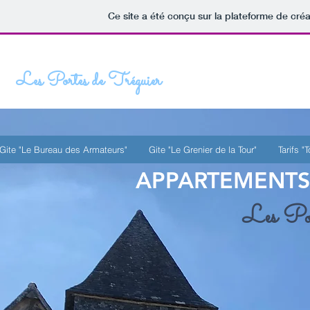
Ce site a été conçu sur la plateforme de créa
APPARTEMENTS DE CHARME
Les Portes de Tréguier
Gite "Le Bureau des Armateurs"
Gite "Le Grenier de la Tour"
Tarifs "
APPARTEMENT
Les Por